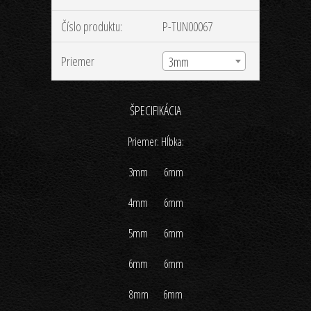
Číslo produktu:
P-TUN00067
Priemer
3mm
ŠPECIFIKÁCIA
Priemer: Hĺbka:
3mm 6mm
4mm 6mm
5mm 6mm
6mm 6mm
8mm 6mm