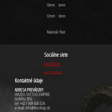
10mm 6mm
12mm 6mm
Materiál: Plast
Sociálne siete
FACEBOOK
INSTAGRAM
Kontaktné údaje
ADRESA PREVÁDZKY:
HVIZDO TATTOO EMPIRE
Hollého 856
tel:
+421
908 606 526
e-mail:
info@hteshop.sk