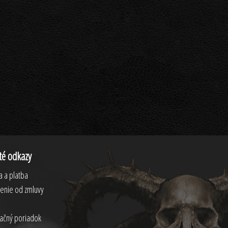
té odkazy
 a platba
enie od zmluvy
ačný poriadok