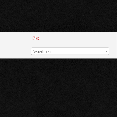
17 ks
Vyberte (3)