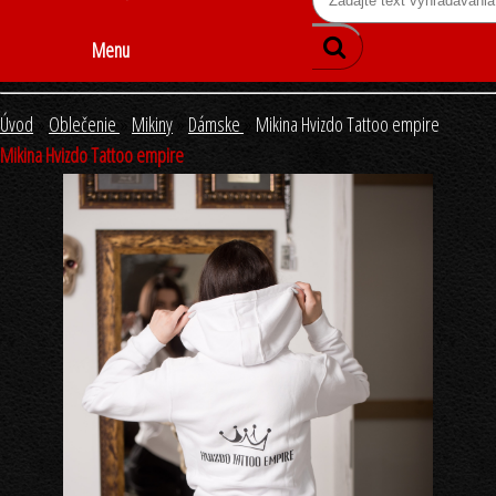
Menu
Úvod
»
Oblečenie
»
Mikiny
»
Dámske
»
Mikina Hvizdo Tattoo empire
Mikina Hvizdo Tattoo empire