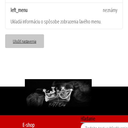
left_menu
neznámy
Ukladá informáciu o spôsobe zobrazenia ľavého menu.
Uložiť nastavenia
Hľadanie
E-shop