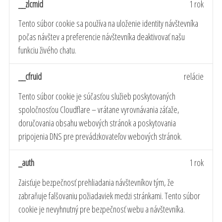
__zlcmid
1 rok
Tento súbor cookie sa používa na uloženie identity návštevníka
počas návštev a preferencie návštevníka deaktivovať našu
funkciu živého chatu.
__cfruid
relácie
Tento súbor cookie je súčasťou služieb poskytovaných
spoločnosťou Cloudflare – vrátane vyrovnávania záťaže,
doručovania obsahu webových stránok a poskytovania
pripojenia DNS pre prevádzkovateľov webových stránok.
_auth
1 rok
Zaisťuje bezpečnosť prehliadania návštevníkov tým, že
zabraňuje falšovaniu požiadaviek medzi stránkami. Tento súbor
cookie je nevyhnutný pre bezpečnosť webu a návštevníka.