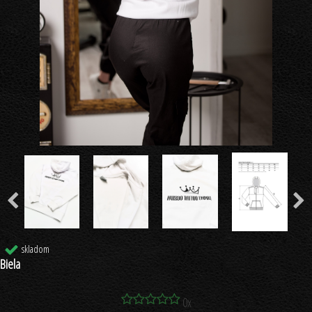
skladom
Biela
0x