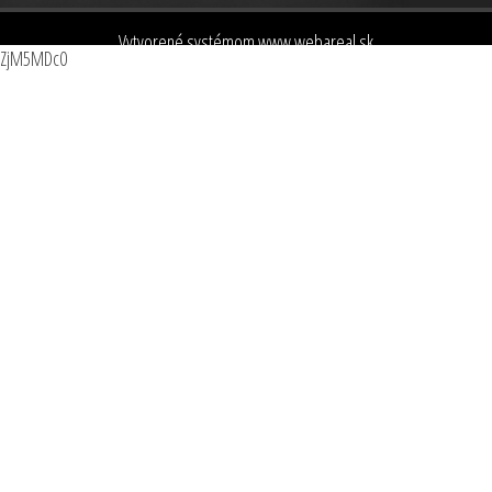
Vytvorené systémom
www.webareal.sk
ZjM5MDc0