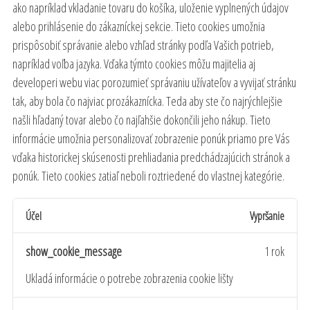
ako napríklad vkladanie tovaru do košíka, uloženie vyplnených údajov
alebo prihlásenie do zákazníckej sekcie.
Tieto cookies umožnia
prispôsobiť správanie alebo vzhľad stránky podľa Vašich potrieb,
napríklad voľba jazyka.
Vďaka týmto cookies môžu majitelia aj
developeri webu viac porozumieť správaniu užívateľov a vyvijať stránku
tak, aby bola čo najviac prozákaznícka. Teda aby ste čo najrýchlejšie
našli hľadaný tovar alebo čo najľahšie dokončili jeho nákup.
Tieto
informácie umožnia personalizovať zobrazenie ponúk priamo pre Vás
vďaka historickej skúsenosti prehliadania predchádzajúcich stránok a
ponúk.
Tieto cookies zatiaľ neboli roztriedené do vlastnej kategórie.
Účel
Vypršanie
show_cookie_message
1 rok
Ukladá informácie o potrebe zobrazenia cookie lišty